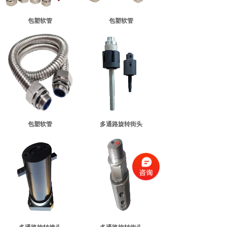
包塑软管
包塑软管
包塑软管
多通路旋转街头