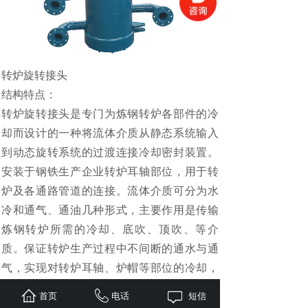
转炉旋转接头
结构特点：
转炉旋转接头是专门为炼钢转炉各部件的冷
却而设计的一种将流体介质从静态系统输入
到动态旋转系统的过渡连接冷却密封装置。
安装于钢铁生产企业转炉耳轴部位，用于转
炉及各通路管道的连接。流体介质可分为水
冷和通气、通油几种形式，主要作用是传输
炼钢转炉所需的冷却、底吹、顶吹、等介
质。保证转炉生产过程中不间断的通水与通
气，实现对转炉耳轴、炉帽等部位的冷却，
并同时对转炉进行氩（氮）气底吹及进行炉
首页
电话
短信
腹风冷，是保障转炉连续安全生产的重要部